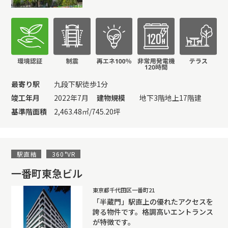
最寄り駅
九段下駅徒歩1分
竣工年月
2022年7月
建物規模
地下3階地上17階建
基準階面積
2,463.48㎡/745.20坪
駅直結
360°VR
一番町東急ビル
東京都千代田区一番町21
「半蔵門」駅直上の優れたアクセスを
誇る物件です。格調高いエントランス
が特徴です。