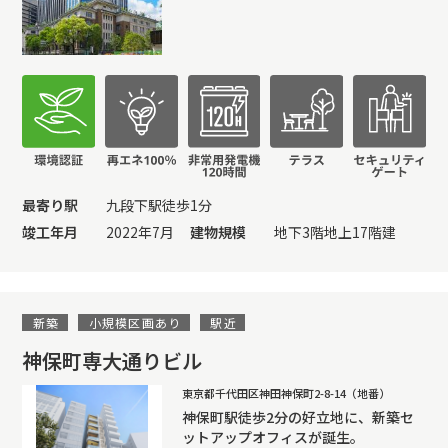
最寄り駅
九段下駅徒歩1分
竣工年月
2022年7月
建物規模
地下3階地上17階建
新築
小規模区画あり
駅近
神保町専大通りビル
東京都千代田区神田神保町2-8-14（地番）
神保町駅徒歩2分の好立地に、新築セ
ットアップオフィスが誕生。