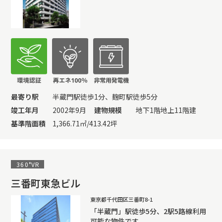
最寄り駅
半蔵門駅徒歩1分、麹町駅徒歩5分
竣工年月
2002年9月
建物規模
地下1階地上11階建
基準階面積
1,366.71㎡/413.42坪
360°VR
三番町東急ビル
東京都千代田区三番町8-1
「半蔵門」駅徒歩5分、2駅5路線利用
可能な物件です。