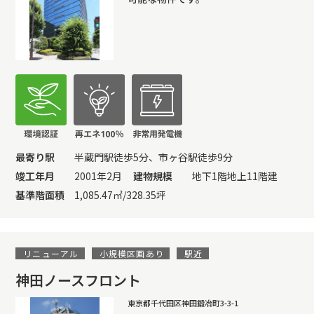
最寄り駅
半蔵門駅徒歩5分、市ヶ谷駅徒歩9分
竣工年月
2001年2月
建物規模
地下1階地上11階建
基準階面積
1,085.47㎡/328.35坪
リニューアル
小規模区画あり
駅近
神田ノースフロント
東京都千代田区神田鍛冶町3-3-1