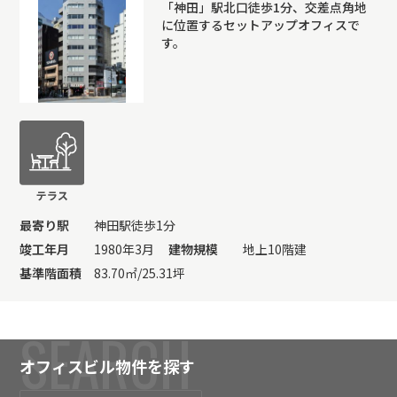
「神田」駅北口徒歩1分、交差点角地
に位置するセットアップオフィスで
す。
最寄り駅
神田駅徒歩1分
竣工年月
1980年3月
建物規模
地上10階建
基準階面積
83.70㎡/25.31坪
SEARCH
オフィスビル物件を探す