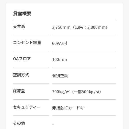
貸室概要
天井高
2,750mm（12階：2,800mm）
コンセント容量
60VA/㎡
OAフロア
100mm
空調方式
個別空調
床荷重
300kg/㎡（一部500kg/㎡）
セキュリティー
非接触ICカードキー
その他
-