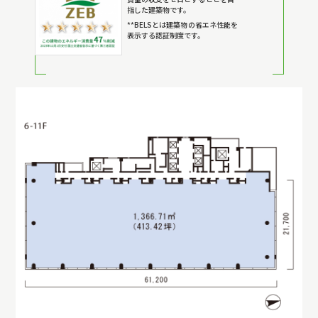
指した建築物です。
**BELSとは建築物の省エネ性能を
表示する認証制度です。