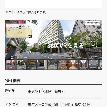
※クリックすると拡大されます。
360°VRを見る
物件概要
所在地
東京都千代田区一番町21
アクセス
東京メトロ半蔵門線「半蔵門」駅徒歩1分