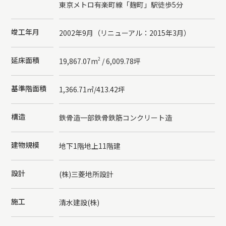
東京メトロ有楽町線「麹町」駅徒歩5分
竣工年月
2002年9月（リニューアル：2015年3月）
延床面積
2
19,867.07m
/ 6,009.78坪
基準階面積
1,366.71㎡/413.42坪
構造
鉄骨造一部鉄骨鉄筋コンクリート造
建物規模
地下1階地上11階建
設計
(株)三菱地所設計
施工
清水建設(株)