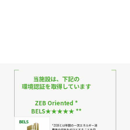
当施設は、下記の
環境認証を取得しています
ZEB Oriented *
BELS★★★★★ **
*ZEBとは年間の一次エネルギー消
費量の収支をゼロとすることを目