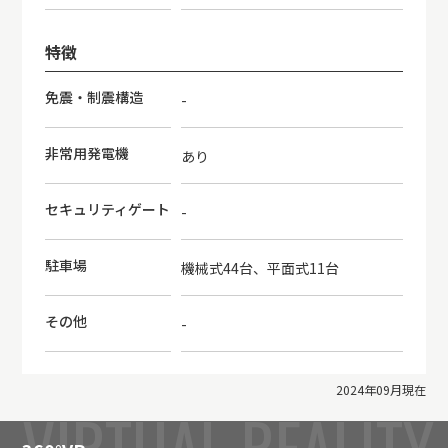
特徴
免震・制震構造
-
非常用発電機
あり
セキュリティゲート
-
駐車場
機械式44台、平面式11台
その他
-
2024年09月現在
VIRTUAL REALITY