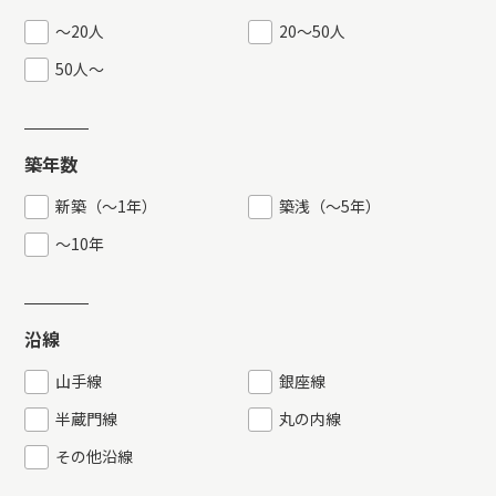
〜20人
20〜50人
50人〜
築年数
新築（〜1年）
築浅（〜5年）
～10年
沿線
山手線
銀座線
半蔵門線
丸の内線
その他沿線