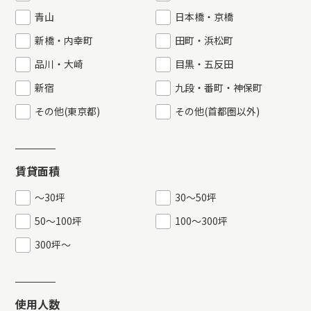
青山
日本橋・京橋
新橋・内幸町
田町・浜松町
品川・大崎
目黒・五反田
新宿
九段・番町・神保町
その他(東京都)
その他(首都圏以外)
賃貸面積
〜30坪
30〜50坪
50〜100坪
100〜300坪
300坪〜
使用人数