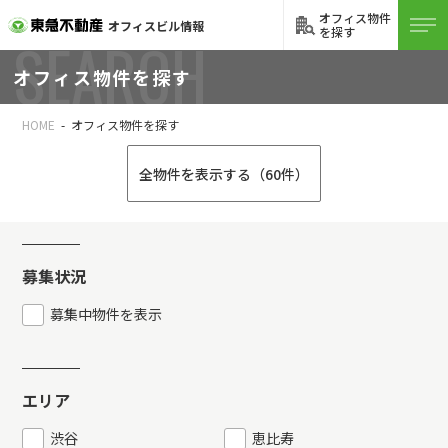
オフィス物件
オフィスビル情報
を探す
SEARCH
オフィス物件を探す
HOME
オフィス物件を探す
全物件を表示する（60件）
募集状況
募集中物件を表示
エリア
渋谷
恵比寿