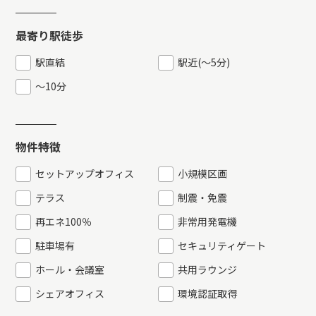
最寄り駅徒歩
駅直結
駅近
(
〜5分
)
〜10分
物件特徴
セットアップオフィス
小規模区画
テラス
制震・免震
再エネ100％
非常用発電機
駐車場有
セキュリティゲート
ホール・会議室
共用ラウンジ
シェアオフィス
環境認証取得