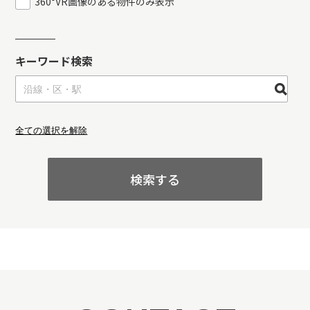
360°VR画像のある物件のみ表示
キーワード検索
全ての選択を解除
検索する