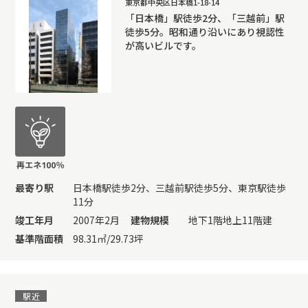
東京都中央区日本橋1-18-14
「日本橋」駅徒歩2分、「三越前」駅
徒歩5分。昭和通り沿いにあり視認性
が高いビルです。
最寄り駅
日本橋駅徒歩2分、三越前駅徒歩5分、東京駅徒歩
11分
竣工年月
2007年2月
建物規模
地下1階地上11階建
基準階面積
98.31㎡/29.73坪
駅近