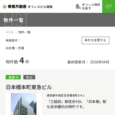
オフィス物件
オフィスビル情報
を探す
LIST
物件一覧
HOME
物件一覧
条件を変更する
検索条件：
日本橋・京橋
4
物件数
件
最終更新月： 2026年04月
募集中
駅近
日本橋本町東急ビル
東京都中央区日本橋本町2-4-1
「三越前」駅徒歩3分、「日本橋」駅
も徒歩圏内の物件です。