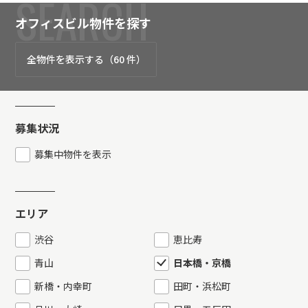
SEARCH
オフィスビル物件を探す
全物件を表示する（60 件）
募集状況
募集中物件を表示
エリア
渋谷
恵比寿
青山
日本橋・京橋
新橋・内幸町
田町・浜松町