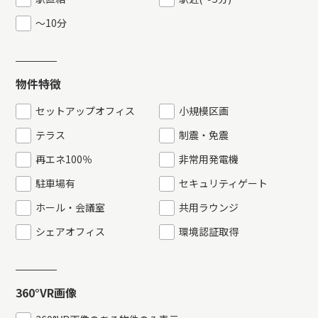
〜10分
物件特徴
セットアップオフィス
小規模区画
テラス
制震・免震
再エネ100％
非常用発電機
駐車場有
セキュリティゲート
ホール・会議室
共用ラウンジ
シェアオフィス
環境認証取得
360°VR画像