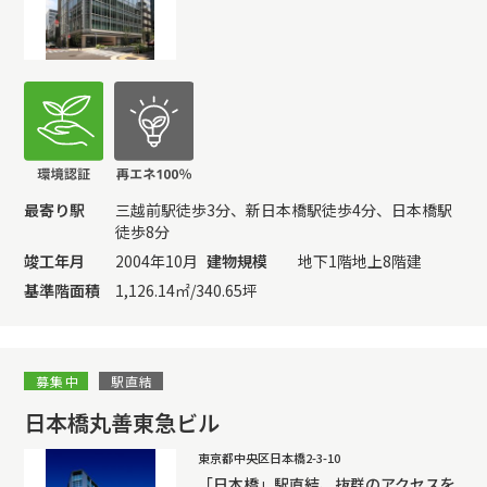
最寄り駅
三越前駅徒歩3分、新日本橋駅徒歩4分、日本橋駅
徒歩8分
竣工年月
2004年10月
建物規模
地下1階地上8階建
基準階面積
1,126.14㎡/340.65坪
募集中
駅直結
日本橋丸善東急ビル
東京都中央区日本橋2-3-10
「日本橋」駅直結、抜群のアクセスを